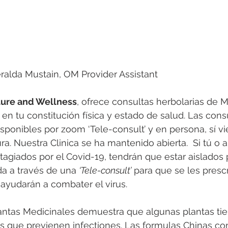
ralda Mustain, OM Provider Assistant
ture and Wellness
, ofrece consultas herbolarias de M
en tu constitución física y estado de salud. Las cons
isponibles por zoom ‘Tele-consult’ y en persona, sí v
a. Nuestra Clinica se ha mantenido abierta.  Si tú o 
agiados por el Covid-19, tendrán que estar aislados
a a través de una 
‘Tele-consult’
 para que se les presc
 ayudarán a combater el virus. 
lantas Medicinales demuestra que algunas plantas ti
s que previenen infectiones. Las formulas Chinas con