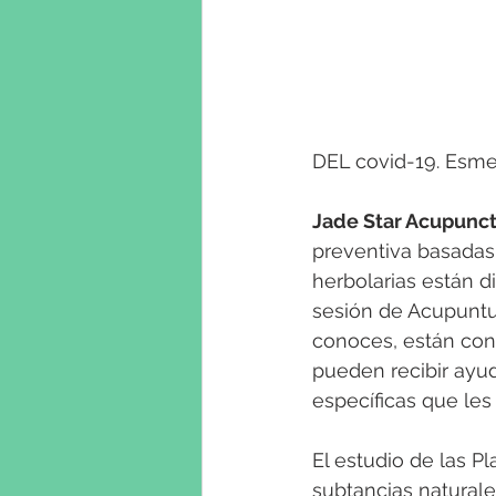
DEL covid-19. Esme
Jade Star Acupunc
preventiva basadas 
herbolarias están d
sesión de Acupuntur
conoces, están cont
pueden recibir ayud
específicas que les
El estudio de las P
subtancias naturale