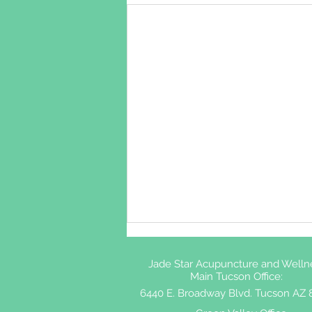
Jade Star Acupuncture and Welln
Main Tucson Office:
6440 E. Broadway Blvd. Tucson AZ 