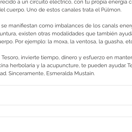
ecido a un círcuito eléctrico, con tu propia energía
el cuerpo. Uno de estos canales trata el Púlmon.
ntura, existen otras modalidades que también ayud
erpo. Por ejemplo: la moxa, la ventosa, la guasha, etc
 Tesoro, invierte tiempo, dinero y esfuerzo en mante
ina herbolaria y la acupuncture, te pueden ayudar. T
dad. Sinceramente, Esmeralda Mustain. 