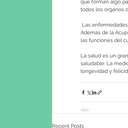
que forman algo par
todos los organos d
 Las enfermedades se manifiestan como imbalances de los canals energéticos. 
Además de la Acupu
las funciones del cu
La salud es un gran
saludable. La medic
longevidad y felici
Recent Posts